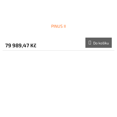
PINUS II
Do košíku
79 989,47 Kč