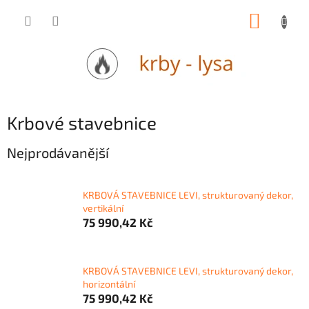
Přejít
NÁKUP
na
obsah
KOŠÍK
Krbové stavebnice
Nejprodávanější
KRBOVÁ STAVEBNICE LEVI, strukturovaný dekor,
vertikální
75 990,42 Kč
KRBOVÁ STAVEBNICE LEVI, strukturovaný dekor,
horizontální
75 990,42 Kč