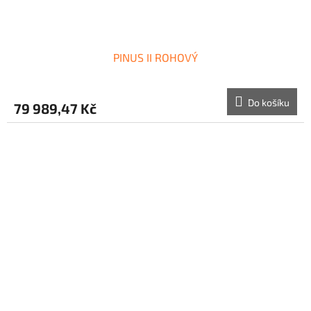
PINUS II ROHOVÝ
Do košíku
79 989,47 Kč