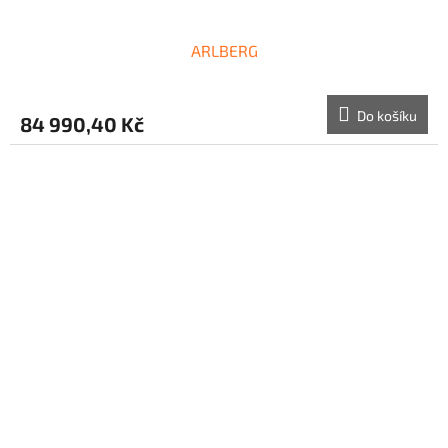
ARLBERG
Do košíku
84 990,40 Kč