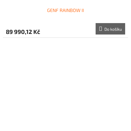
GENF RAINBOW II
Do košíku
89 990,12 Kč