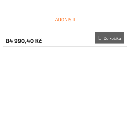
ADONIS II
Do košíku
84 990,40 Kč