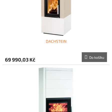
DACHSTEIN
Do košíku
69 990,03 Kč