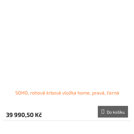
SOHO, rohová krbová vložka home, pravá, černá
Do košíku
39 990,50 Kč