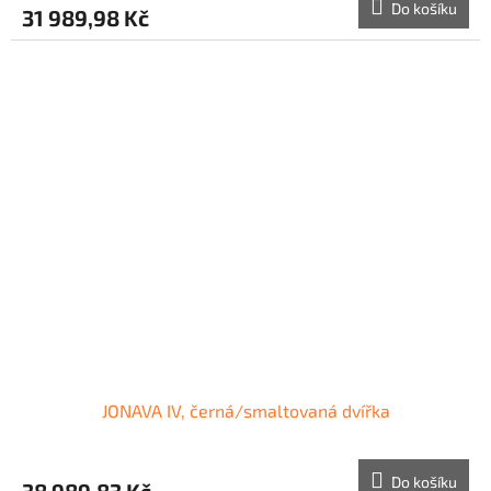
Do košíku
31 989,98 Kč
JONAVA IV, černá/smaltovaná dvířka
Do košíku
38 989,83 Kč