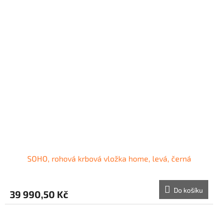
A
SOHO, rohová krbová vložka home, levá, černá
Do košíku
39 990,50 Kč