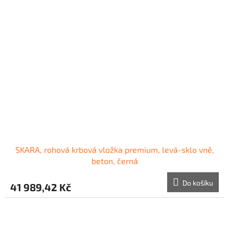
SKARA, rohová krbová vložka premium, levá-sklo vně,
beton, černá
Do košíku
41 989,42 Kč