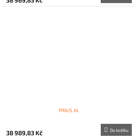
PINUS AL
Do košíku
38 989,83 Kč