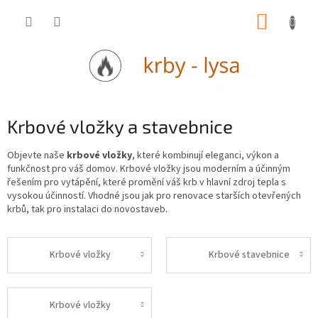
Přejít
NÁKUP
na
obsah
KOŠÍK
Krbové vložky a stavebnice
Objevte naše
krbové vložky
, které kombinují eleganci, výkon a
funkčnost pro váš domov. Krbové vložky jsou moderním a účinným
řešením pro vytápění, které promění váš krb v hlavní zdroj tepla s
vysokou účinností. Vhodné jsou jak pro renovace starších otevřených
krbů, tak pro instalaci do novostaveb.
Krbové vložky
Krbové stavebnice
Krbové vložky