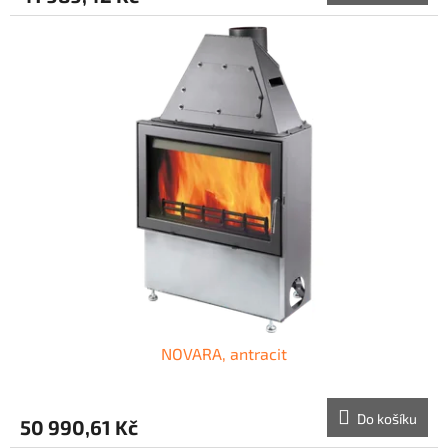
NOVARA, antracit
Do košíku
50 990,61 Kč