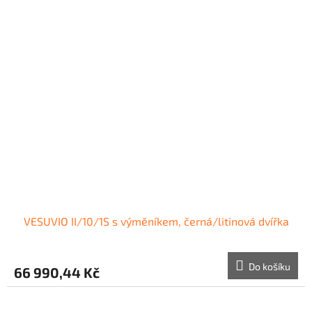
VESUVIO II/10/1S s výměníkem, černá/litinová dvířka
Do košíku
66 990,44 Kč