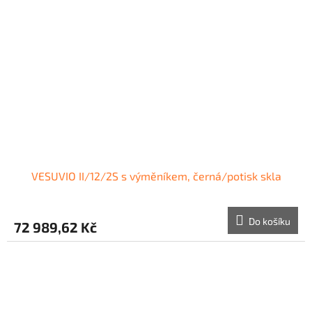
VESUVIO II/12/2S s výměníkem, černá/potisk skla
Do košíku
72 989,62 Kč