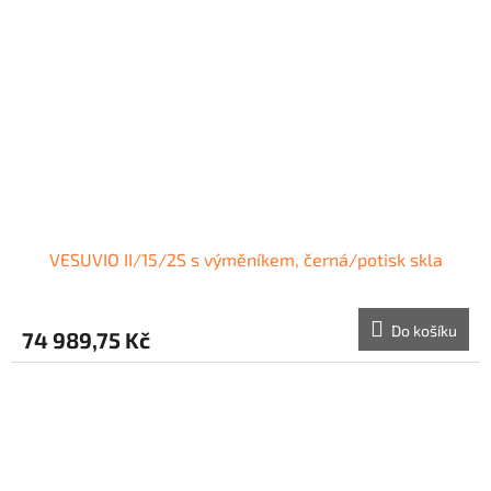
VESUVIO II/15/2S s výměníkem, černá/potisk skla
Do košíku
74 989,75 Kč