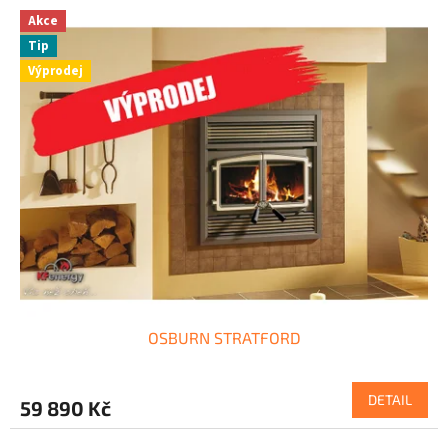
Akce
Tip
Výprodej
OSBURN STRATFORD
DETAIL
59 890 Kč