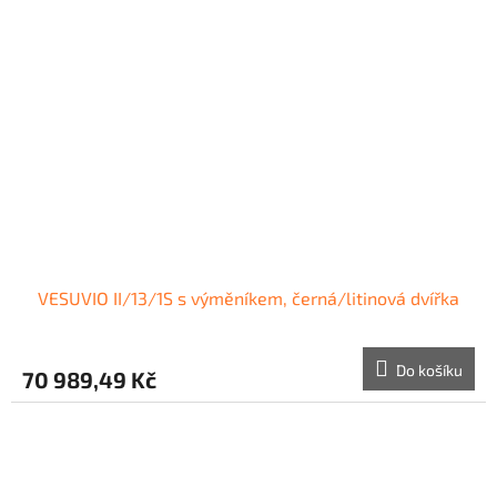
VESUVIO II/13/1S s výměníkem, černá/litinová dvířka
Do košíku
70 989,49 Kč