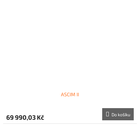
ASCIM II
Do košíku
69 990,03 Kč