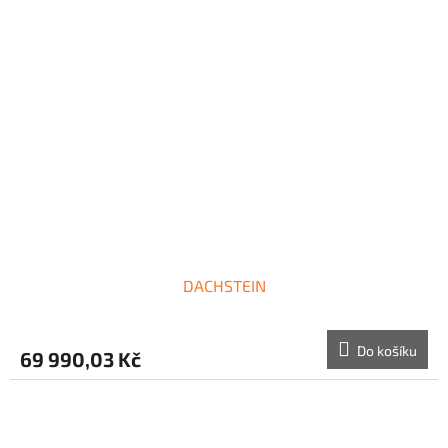
DACHSTEIN
Do košíku
69 990,03 Kč