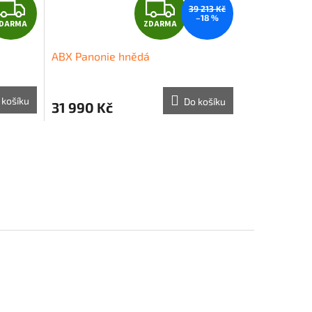
Z
Z
39 213 Kč
–18 %
DARMA
ZDARMA
D
D
ABX Panonie hnědá
A
A
R
R
 košíku
Do košíku
31 990 Kč
M
M
A
A