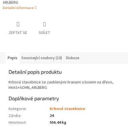
ARLBERG
Detailní informace
ZEPTAT SE
SDÍLET
Popis
Související soubory (10)
Diskuze
Detailní popis produktu
Krbová stavebnice se zaoblenými hranami a boxem na dřevo,
HAAS+SOHN, ARLBERG
Doplňkové parametry
Kategorie
:
Krbové stavebnice
Záruka
:
24
Hmotnost
:
556.44 kg