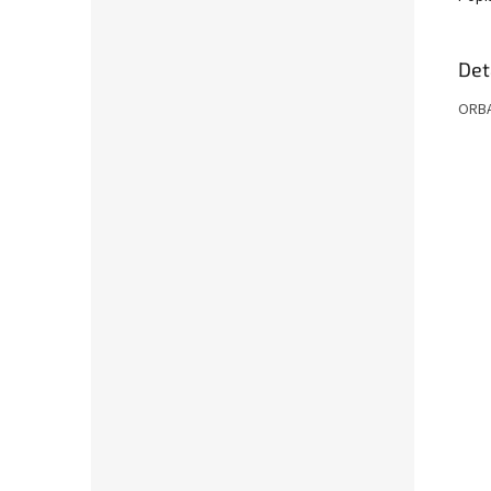
Det
ORBA