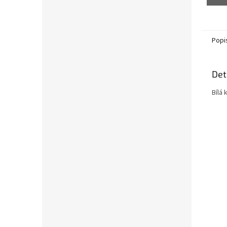
Popi
Det
Bílá