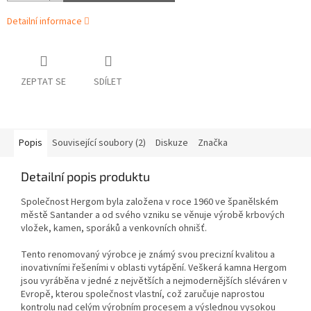
Detailní informace
ZEPTAT SE
SDÍLET
Popis
Související soubory (2)
Diskuze
Značka
Detailní popis produktu
Společnost Hergom byla založena v roce 1960 ve španělském
městě Santander a od svého vzniku se věnuje výrobě krbových
vložek, kamen, sporáků a venkovních ohnišť.
Tento renomovaný výrobce je známý svou precizní kvalitou a
inovativními řešeními v oblasti vytápění. Veškerá kamna Hergom
jsou vyráběna v jedné z největších a nejmodernějších sléváren v
Evropě, kterou společnost vlastní, což zaručuje naprostou
kontrolu nad celým výrobním procesem a výslednou vysokou