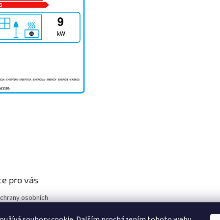
e pro vás
chrany osobních
oužívá soubory cookie. Dalším procházením tohoto webu
podmínky